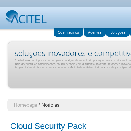
Quem somos
Agentes
Soluções
soluções inovadores e competitiv
A Acitel tem ao dispor da sua empresa serviços de consultoria para que possa avaliar qual a 
mais adequada às comunicações do seu negócio com a garantia da oferta de opções inovado
lhe permitirá optimizar os seus recursos e usufruir de benefícios ainda em grande parte ignorad
Homepage
/ Notícias
Cloud Security Pack