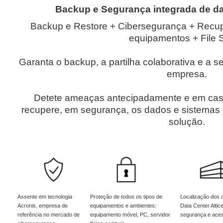
Backup e Segurança integrada de d
Backup e Restore + Cibersegurança + Recu
equipamentos + File 
Garanta o backup, a partilha colaborativa e a 
empresa.
Detete ameaças antecipadamente e em caso
recupere, em segurança, os dados e sistemas
solução.
Assente em tecnologia
Proteção de todos os tipos de
Localização dos 
Acronis, empresa de
equipamentos e ambientes:
Data Center Altic
referência no mercado de
equipamento móvel, PC, servidor
segurança e acess